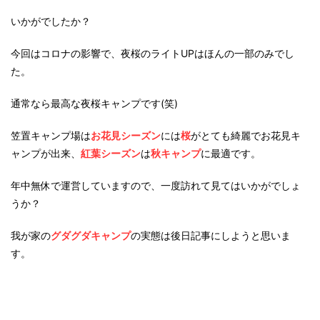
いかがでしたか？
今回はコロナの影響で、夜桜のライトUPはほんの一部のみでし
た。
通常なら最高な夜桜キャンプです(笑)
笠置キャンプ場は
お花見シーズン
には
桜
がとても綺麗でお花見キ
ャンプが出来、
紅葉シーズン
は
秋キャンプ
に最適です。
年中無休で運営していますので、一度訪れて見てはいかがでしょ
うか？
我が家の
グダグダキャンプ
の実態は後日記事にしようと思いま
す。