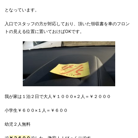
となっています。
入口でスタッフの方が対応しており、頂いた領収書を車のフロン
トの見える位置に置いておけばOKです。
我が家は１泊２日で大人￥１０００×２人＝￥２０００
小学生￥６００×１人＝￥６００
幼児２人無料
で
￥２６００
でした。激安！！びっくりです。