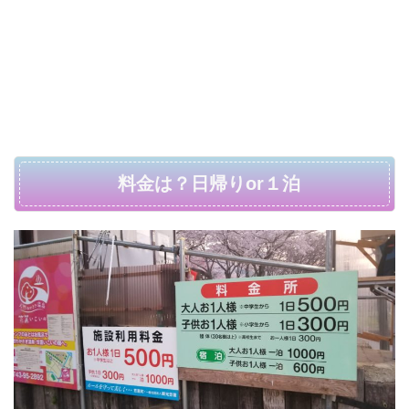
料金は？日帰りor１泊