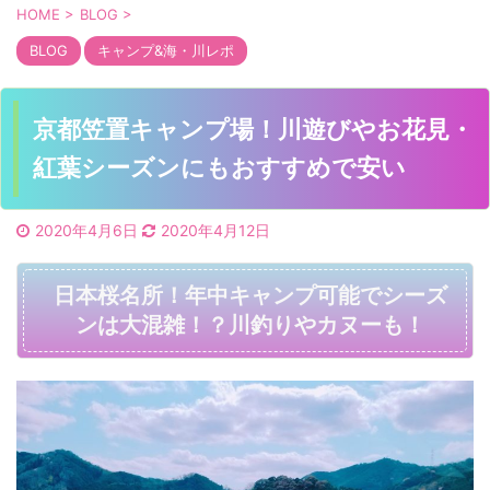
HOME
>
BLOG
>
BLOG
キャンプ&海・川レポ
京都笠置キャンプ場！川遊びやお花見・
紅葉シーズンにもおすすめで安い
2020年4月6日
2020年4月12日
日本桜名所！年中キャンプ可能でシーズ
ンは大混雑！？川釣りやカヌーも！