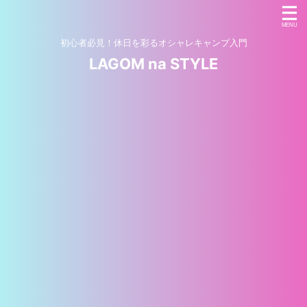
初心者必見！休日を彩るオシャレキャンプ入門
LAGOM na STYLE