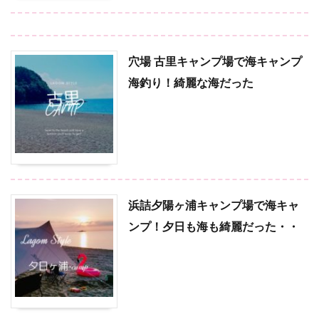
穴場 古里キャンプ場で海キャンプ
海釣り！綺麗な海だった
浜詰夕陽ヶ浦キャンプ場で海キャ
ンプ！夕日も海も綺麗だった・・