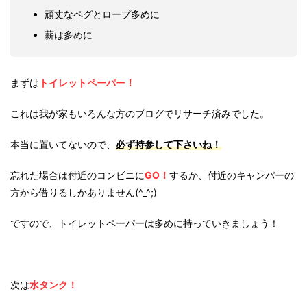
頑丈なペグとロープ多めに
薪は多めに
まずは
トイレットペーパー！
これは我が家もいろんな方のブログでリサーチ済みでした。
本当に置いてないので、
必ず持参して下さいね！
忘れた場合は付近のコンビニに
GO！
するか、付近のキャンパーの
方から借りるしかありません(^_^;)
ですので、トイレットペーパーは多めに持っていきましょう！
次は
水タンク！