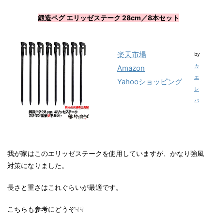
鍛造ペグ エリッゼステーク 28cm／8本セット
楽天市場
by
カ
Amazon
エ
Yahooショッピング
レ
バ
我が家はこのエリッゼステークを使用していますが、かなり強風
対策になりました。
長さと重さはこれぐらいが最適です。
こちらも参考にどうぞ☟☟