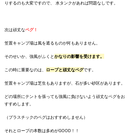
りするのも大変ですので、 水タンクがあれば問題なしです。
次は頑丈な
ペグ！
笠置キャンプ場は風を遮るものが何もありません。
そのせいか、強風がふくと
かなりの影響を受けます。
この時に重要なのは、
ロープと頑丈なペグ
です。
笠置キャンプ場は芝生もありますが、石が多い砂区があります。
どの場所にテントを張っても強風に負けないよう頑丈なペグをお
すすめします。
（プラスチックのペグはおすすめしません）
それとロープの本数は多めがGOOD！！