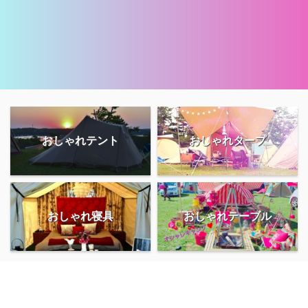
おしゃれテント
おしゃれタープ
おしゃれ寝具
おしゃれテーブル