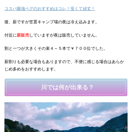
コスパ最強ペグのおすすめはコレ！安くて頑丈！
後、薪ですが笠置キャンプ場の夜は冷え込みます。
付近に
薪販売
していますが夜は販売していません。
割と一つが大きくその束４～５本で￥７００位でした。
薪割りも必要な場合もありますので、不便に感じる場合はあらか
じめ多めをおすすめします。
川では何が出来る？