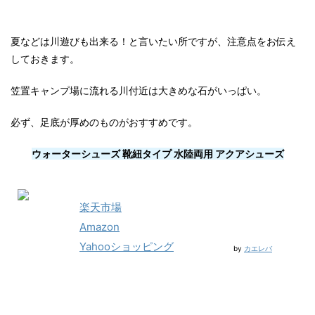
夏などは川遊びも出来る！と言いたい所ですが、注意点をお伝え
しておきます。
笠置キャンプ場に流れる川付近は大きめな石がいっぱい。
必ず、足底が厚めのものがおすすめです。
ウォーターシューズ 靴紐タイプ 水陸両用 アクアシューズ
楽天市場
Amazon
Yahooショッピング
by
カエレバ