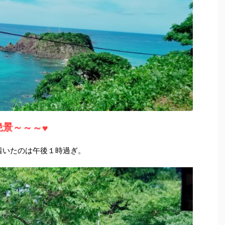
絶景～～～♥
、着いたのは午後１時過ぎ。