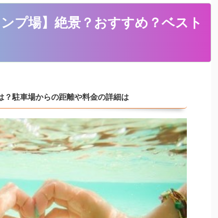
ャンプ場】絶景？おすすめ？ベスト
は？駐車場からの距離や料金の詳細は