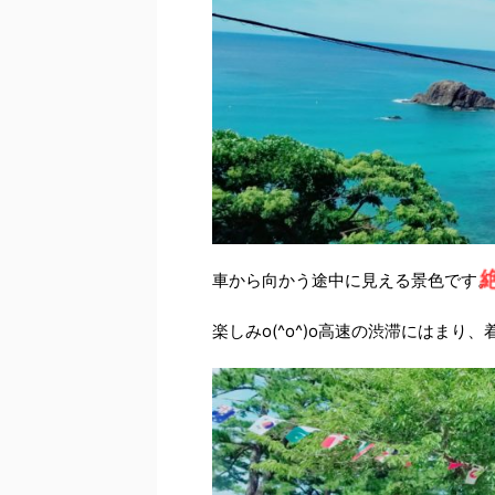
車から向かう途中に見える景色です。
楽しみo(^o^)o高速の渋滞にはまり