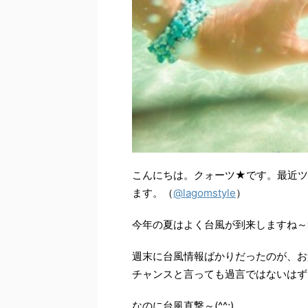
こんにちは。クォーツ★です。最近ツ
ます。（
@lagomstyle
）
今年の夏はよく台風が到来しますね～
週末に台風情報ばかりだったのが、お
チャンスと言っても過言ではないはず
なのに台風直撃～(^^;)