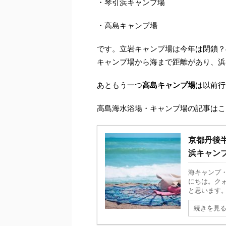
・琴引浜キャンプ場
・高島キャンプ場
です。立岩キャンプ場は今年は閉鎖？
キャンプ場から海まで距離があり、浜
あともう一つ
高島キャンプ場
は以前行
高島海水浴場・キャンプ場の記事はこ
京都丹後
浜キャン
海キャンプ
にちは。ク
と思います。
続きを見