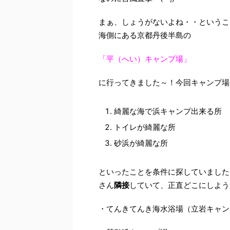
まぁ、しょうがないよね・・というこ
海側にある京都丹後半島の
「平（へい）キャンプ場」
に行ってきました～！今回キャンプ場
綺麗な海で浜キャンプ出来る所
トイレが綺麗な所
砂浜が綺麗な所
といったことを条件に探していました
さん
隣接
していて、正直どこにしよう
・てんきてんき海水浴場（立岩キャン