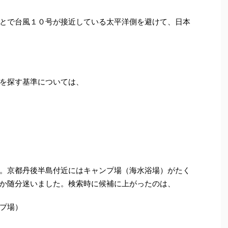
とで台風１０号が接近している太平洋側を避けて、日本
を探す基準については、
。京都丹後半島付近にはキャンプ場（海水浴場）がたく
か随分迷いました。検索時に候補に上がったのは、
プ場）