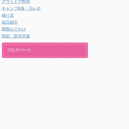
アウトドア料理
キャンプ&海・川レポ
独り言
自己紹介
関西おでかけ
防犯・防災対策
ブログパーツ