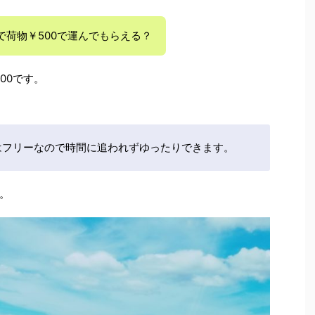
で荷物￥500で運んでもらえる？
00です。
Tはフリーなので時間に追われずゆったりできます。
。