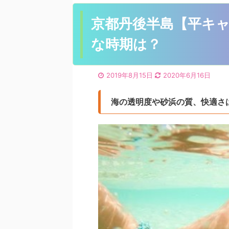
京都丹後半島【平キ
な時期は？
2019年8月15日
2020年6月16日
海の透明度や砂浜の質、快適さ